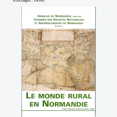
Affichages : 14506