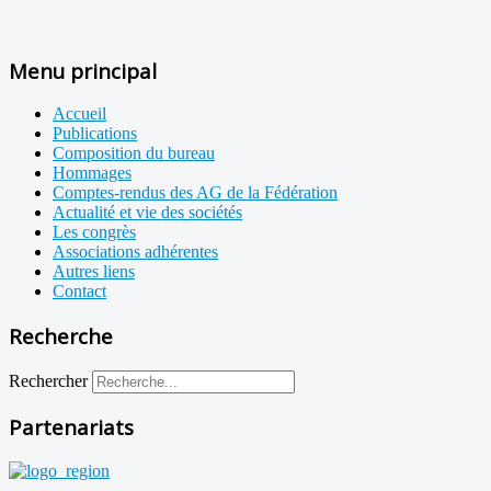
Menu principal
Accueil
Publications
Composition du bureau
Hommages
Comptes-rendus des AG de la Fédération
Actualité et vie des sociétés
Les congrès
Associations adhérentes
Autres liens
Contact
Recherche
Rechercher
Partenariats