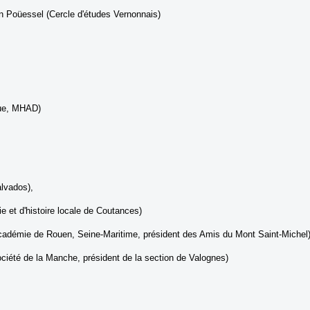
n Poüessel (Cercle d'études Vernonnais)
que, MHAD)
alvados),
 et d'histoire locale de Coutances)
adémie de Rouen, Seine-Maritime, président des Amis du Mont Saint-Michel
iété de la Manche, président de la section de Valognes)