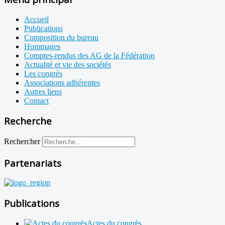
Accueil
Publications
Composition du bureau
Hommages
Comptes-rendus des AG de la Fédération
Actualité et vie des sociétés
Les congrès
Associations adhérentes
Autres liens
Contact
Recherche
Rechercher
Partenariats
Publications
Actes du congrès