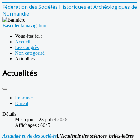
Fédération des Sociétés Historiques et Archéologiques de
Normandie
Basculer la navigation
Vous êtes ici :
Accueil
Les congrès
Non catégorisé
Actualités
Actualités
Imprimer
E-mail
Détails
Mis à jour : 28 juillet 2026
Affichages : 6645
Actualité et vie des sociétés
L’Académie des sciences, belles-lettres