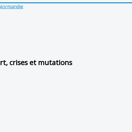
e Normandie
rt, crises et mutations